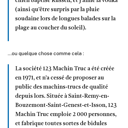
chien baptisé Russell, et j’aime la vodka
(ainsi qu’être surpris par la pluie
soudaine lors de longues balades sur la
plage au coucher du soleil).
…ou quelque chose comme cela :
La société 123 Machin Truc a été créée
en 1971, et n’a cessé de proposer au
public des machins-trucs de qualité
depuis lors. Située à Saint-Remy-en-
Bouzemont-Saint-Genest-et-Isson, 123
Machin Truc emploie 2 000 personnes,
et fabrique toutes sortes de bidules