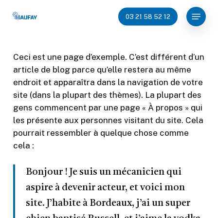
Skip
Menu
03 21 58 52 12
to
main
content
Ceci est une page d’exemple. C’est différent d’un
article de blog parce qu’elle restera au même
endroit et apparaîtra dans la navigation de votre
site (dans la plupart des thèmes). La plupart des
gens commencent par une page « À propos » qui
les présente aux personnes visitant du site. Cela
pourrait ressembler à quelque chose comme
cela :
Bonjour ! Je suis un mécanicien qui
aspire à devenir acteur, et voici mon
site. J’habite à Bordeaux, j’ai un super