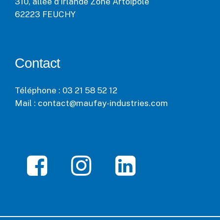
310, allée d’Irlande Zone Artoipole
62223 FEUCHY
Contact
Téléphone : 03 21 58 52 12
Mail : contact@maufay-industries.com